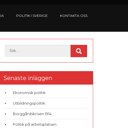
DA
POLITIK I SVERIGE
KONTAKTA OSS
Senaste inläggen
Ekonomisk politik
Utbildningspolitik
Borggårdskrisen 1914
Politik på arbetsplatsen