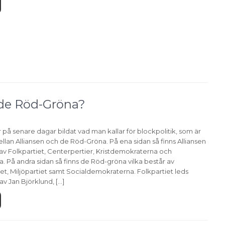
t de Röd-Gröna?
på senare dagar bildat vad man kallar för blockpolitik, som är
lan Alliansen och de Röd-Gröna. På ena sidan så finns Alliansen
 av Folkpartiet, Centerpertier, Kristdemokraterna och
 På andra sidan så finns de Röd-gröna vilka består av
et, Miljöpartiet samt Socialdemokraterna. Folkpartiet leds
v Jan Björklund, […]