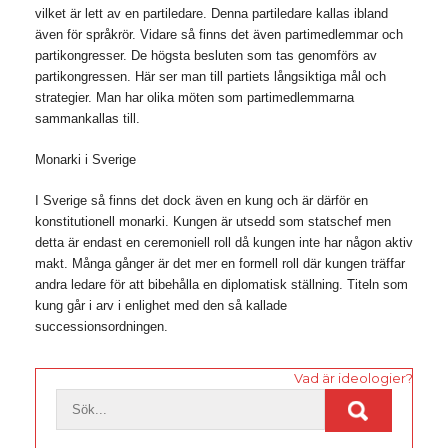
vilket är lett av en partiledare. Denna partiledare kallas ibland
även för språkrör. Vidare så finns det även partimedlemmar och
partikongresser. De högsta besluten som tas genomförs av
partikongressen. Här ser man till partiets långsiktiga mål och
strategier. Man har olika möten som partimedlemmarna
sammankallas till.
Monarki i Sverige
I Sverige så finns det dock även en kung och är därför en
konstitutionell monarki. Kungen är utsedd som statschef men
detta är endast en ceremoniell roll då kungen inte har någon aktiv
makt. Många gånger är det mer en formell roll där kungen träffar
andra ledare för att bibehålla en diplomatisk ställning. Titeln som
kung går i arv i enlighet med den så kallade
successionsordningen.
Inläggsnavigering
Vad är ideologier?