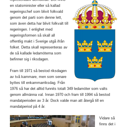
en statsminister eller så kallad
regeringschef som blivit folkvald
genom det parti som denne lett,
som även detta har blivit folkvalt till
regeringen. I enlighet med
regeringsformen så skall all
offentlig makt i Sverige utgå ifrån
folket. Detta skall representeras av
de så kallade ledamöterna som
befinner sig i riksdagen.
Fram till 1971 så bestod riksdagen
av två kammare, men som senare
byttes till enkammarriksdag. Från
1976 så har det alltid funnits totalt 349 ledamöter som valts
genom allmänna val. Innan 1970 och fram till 1994 så bestod
mandatperioden av 3 år. Dock valde man att återgå till en
mandatperiod på 4 år.
Vidare så
finns det i