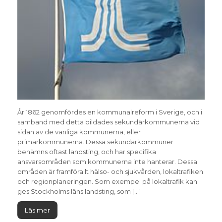
År 1862 genomfördes en kommunalreform i Sverige, och i
samband med detta bildades sekundärkommunerna vid
sidan av de vanliga kommunerna, eller
primärkommunerna. Dessa sekundärkommuner
benämns oftast landsting, och har specifika
ansvarsområden som kommunerna inte hanterar. Dessa
områden är framförallt hälso- och sjukvården, lokaltrafiken
och regionplaneringen. Som exempel på lokaltrafik kan
ges Stockholms läns landsting, som […]
Läs mer