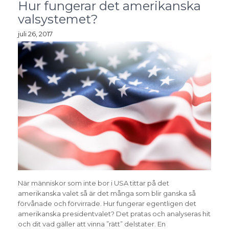
Hur fungerar det amerikanska
valsystemet?
juli 26, 2017
När människor som inte bor i USA tittar på det
amerikanska valet så är det många som blir ganska så
förvånade och förvirrade. Hur fungerar egentligen det
amerikanska presidentvalet? Det pratas och analyseras hit
och dit vad gäller att vinna ”rätt” delstater. En