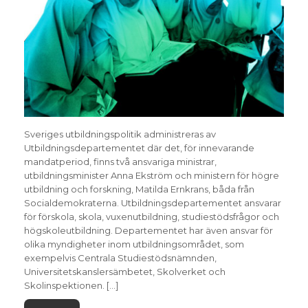
Sveriges utbildningspolitik administreras av
Utbildningsdepartementet där det, för innevarande
mandatperiod, finns två ansvariga ministrar,
utbildningsminister Anna Ekström och ministern för högre
utbildning och forskning, Matilda Ernkrans, båda från
Socialdemokraterna. Utbildningsdepartementet ansvarar
för förskola, skola, vuxenutbildning, studiestödsfrågor och
högskoleutbildning. Departementet har även ansvar för
olika myndigheter inom utbildningsområdet, som
exempelvis Centrala Studiestödsnämnden,
Universitetskanslersämbetet, Skolverket och
Skolinspektionen. […]