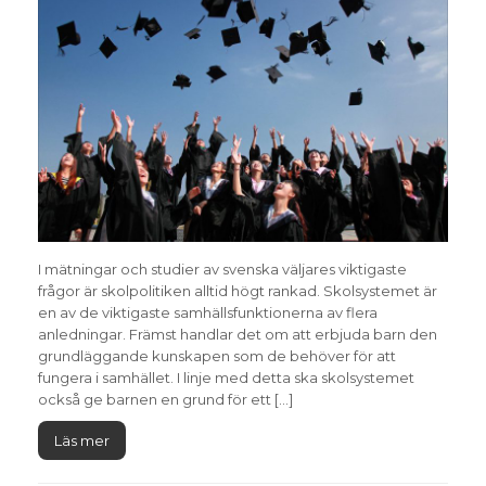
I mätningar och studier av svenska väljares viktigaste
frågor är skolpolitiken alltid högt rankad. Skolsystemet är
en av de viktigaste samhällsfunktionerna av flera
anledningar. Främst handlar det om att erbjuda barn den
grundläggande kunskapen som de behöver för att
fungera i samhället. I linje med detta ska skolsystemet
också ge barnen en grund för ett […]
Läs mer