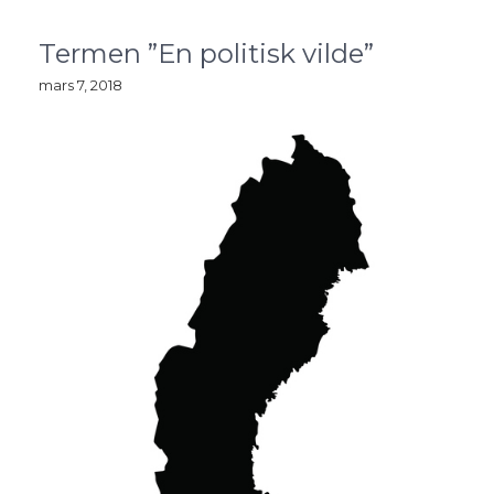
Termen ”En politisk vilde”
mars 7, 2018