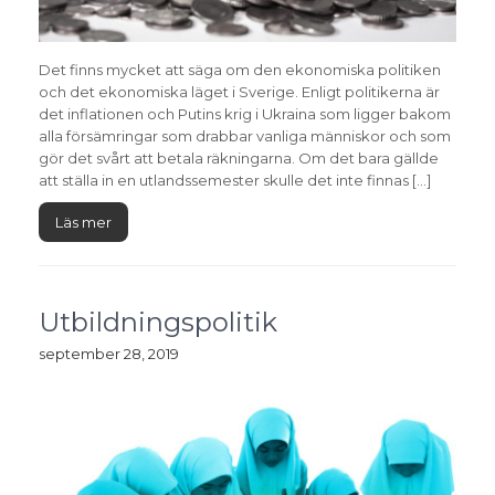
Det finns mycket att säga om den ekonomiska politiken
och det ekonomiska läget i Sverige. Enligt politikerna är
det inflationen och Putins krig i Ukraina som ligger bakom
alla försämringar som drabbar vanliga människor och som
gör det svårt att betala räkningarna. Om det bara gällde
att ställa in en utlandssemester skulle det inte finnas […]
Läs mer
Utbildningspolitik
september 28, 2019