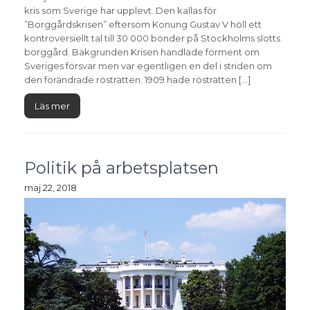
kris som Sverige har upplevt. Den kallas för
”Borggårdskrisen” eftersom Konung Gustav V höll ett
kontroversiellt tal till 30 000 bönder på Stockholms slotts
borggård. Bakgrunden Krisen handlade förment om
Sveriges försvar men var egentligen en del i striden om
den förändrade rösträtten. 1909 hade rösträtten […]
Läs mer
Politik på arbetsplatsen
maj 22, 2018