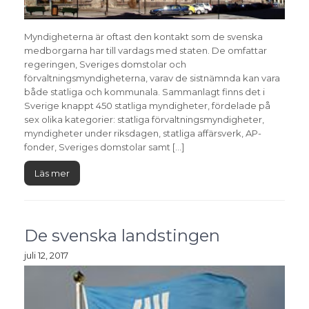
Myndigheterna är oftast den kontakt som de svenska
medborgarna har till vardags med staten. De omfattar
regeringen, Sveriges domstolar och
förvaltningsmyndigheterna, varav de sistnämnda kan vara
både statliga och kommunala. Sammanlagt finns det i
Sverige knappt 450 statliga myndigheter, fördelade på
sex olika kategorier: statliga förvaltningsmyndigheter,
myndigheter under riksdagen, statliga affärsverk, AP-
fonder, Sveriges domstolar samt […]
Läs mer
De svenska landstingen
juli 12, 2017