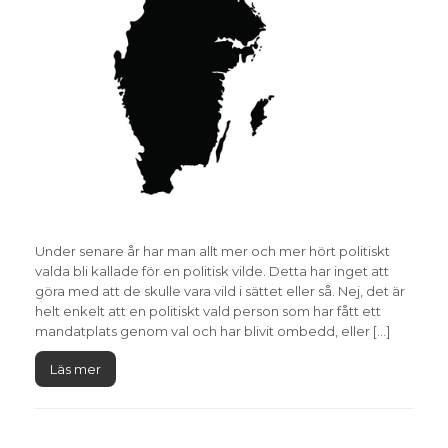
Under senare år har man allt mer och mer hört politiskt
valda bli kallade för en politisk vilde. Detta har inget att
göra med att de skulle vara vild i sättet eller så. Nej, det är
helt enkelt att en politiskt vald person som har fått ett
mandatplats genom val och har blivit ombedd, eller […]
Läs mer