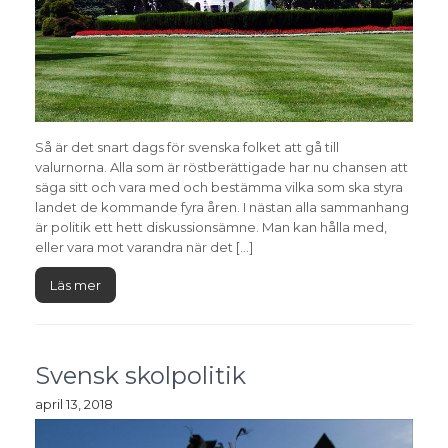
Så är det snart dags för svenska folket att gå till
valurnorna. Alla som är röstberättigade har nu chansen att
säga sitt och vara med och bestämma vilka som ska styra
landet de kommande fyra åren. I nästan alla sammanhang
är politik ett hett diskussionsämne. Man kan hålla med,
eller vara mot varandra när det […]
Läs mer
Svensk skolpolitik
april 13, 2018